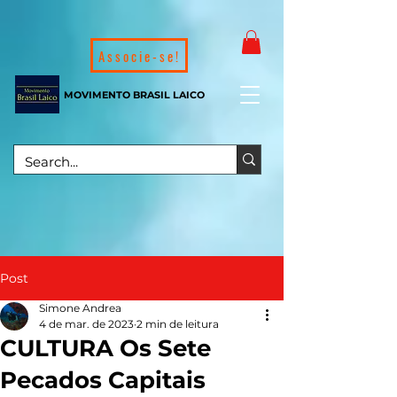
Associe-se!
MOVIMENTO BRASIL LAICO
Post
Simone Andrea
4 de mar. de 2023
2 min de leitura
CULTURA Os Sete
Pecados Capitais