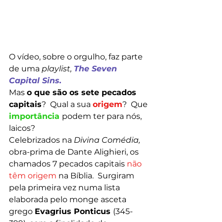
O vídeo, sobre o orgulho, faz parte 
de uma 
playlist, 
The Seven 
Capital Sins.  
Mas 
o que são os sete pecados 
capitais
?  Qual a sua 
origem
?  Que 
importância 
podem ter para nós, 
laicos?
Celebrizados na 
Divina Comédia, 
obra-prima de Dante Alighieri, os 
chamados 7 pecados capitais
 não 
têm origem
 na Bíblia.  Surgiram 
pela primeira vez numa lista 
elaborada pelo monge asceta 
grego 
Evagrius Ponticus 
(345-