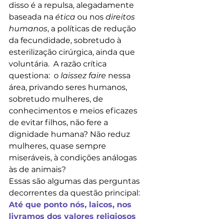
disso é a repulsa, alegadamente 
baseada na 
ética
 ou nos 
direitos 
humanos
, a políticas de redução 
da fecundidade, sobretudo à 
esterilização cirúrgica, ainda que 
voluntária.  A razão crítica 
questiona:  o 
laissez faire
 nessa 
área, privando seres humanos, 
sobretudo mulheres, de 
conhecimentos e meios eficazes 
de evitar filhos, não fere a 
dignidade humana? Não reduz 
mulheres, quase sempre 
miseráveis, à condições análogas 
às de animais?
Essas são algumas das perguntas 
decorrentes da questão principal:
Até que ponto nós, laicos, nos 
livramos dos valores religiosos 