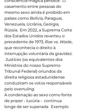
consciência mágica persiste.  O 
casamento entre pessoas do 
mesmo sexo ainda é proibido em 
países como Bolívia, Paraguai, 
Venezuela, Ucrânia, Geórgia, 
Rússia.  Em 2022, a Suprema Corte 
dos Estados Unidos reverteu o 
precedente de 1973, 
Roe vs. Wade
, 
que reconhecia o direito à 
interrupção voluntária da gravidez. 
Justices
 (os equivalentes dos 
Ministros do nosso Supremo 
Tribunal Federal) oriundos da 
direita religiosa estadunidense 
conduziram os votos responsáveis 
pelo 
overruling
. 
A condenação ao sexo como fonte 
de prazer - luxúria -  continua 
longe de ser superada.  Exemplo 