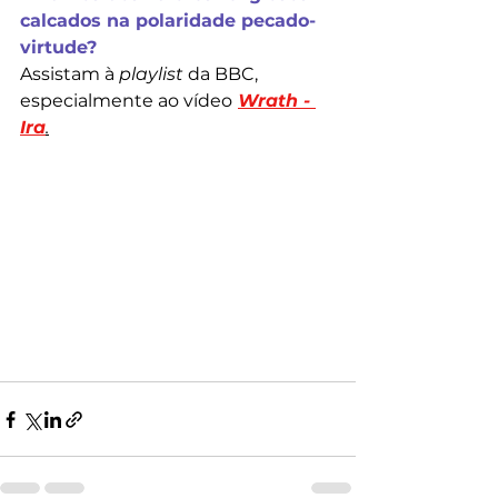
calcados na polaridade pecado-
virtude?
Assistam à 
playlist 
da BBC, 
especialmente ao vídeo
Wrath - 
Ira
.