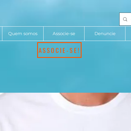
Quem somos
Associe-se
Denuncie
ASSOCIE-SE!