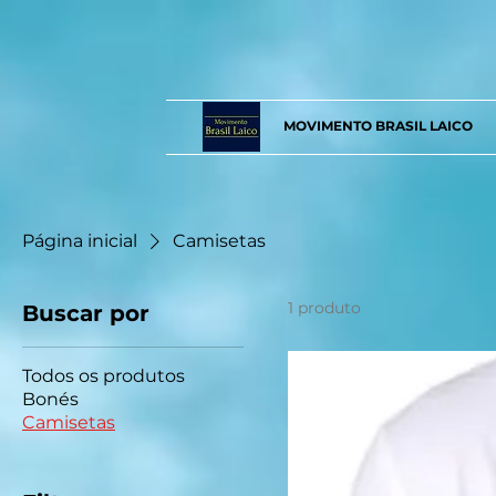
MOVIMENTO BRASIL LAICO
Página inicial
Camisetas
1 produto
Buscar por
Todos os produtos
Bonés
Camisetas