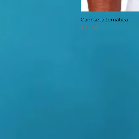
Camiseta temática
Preço
R$ 1,00