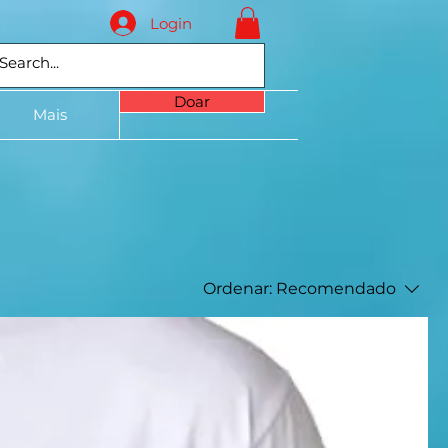
Login
Doar
Mais
Ordenar:
Recomendado