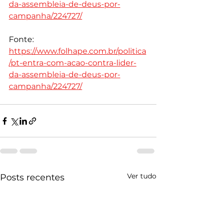
da-assembleia-de-deus-por-
campanha/224727/
Fonte: 
https://www.folhape.com.br/politica
/pt-entra-com-acao-contra-lider-
da-assembleia-de-deus-por-
campanha/224727/
Ver tudo
Posts recentes