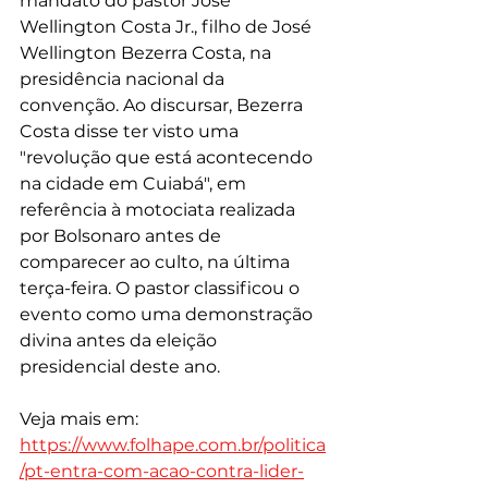
mandato do pastor José 
Wellington Costa Jr., filho de José 
Wellington Bezerra Costa, na 
presidência nacional da 
convenção. Ao discursar, Bezerra 
Costa disse ter visto uma 
"revolução que está acontecendo 
na cidade em Cuiabá", em 
referência à motociata realizada 
por Bolsonaro antes de 
comparecer ao culto, na última 
terça-feira. O pastor classificou o 
evento como uma demonstração 
divina antes da eleição 
presidencial deste ano.
Veja mais em: 
https://www.folhape.com.br/politica
/pt-entra-com-acao-contra-lider-