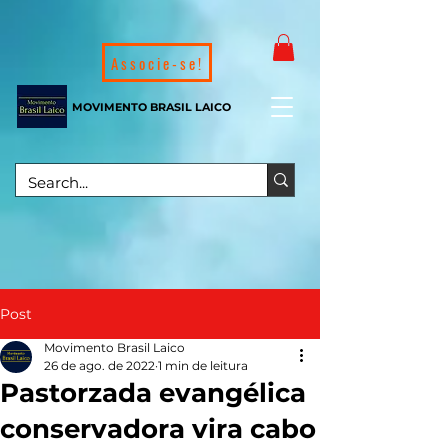
Associe-se!
MOVIMENTO BRASIL LAICO
Post
Movimento Brasil Laico
26 de ago. de 2022
1 min de leitura
Pastorzada evangélica
conservadora vira cabo