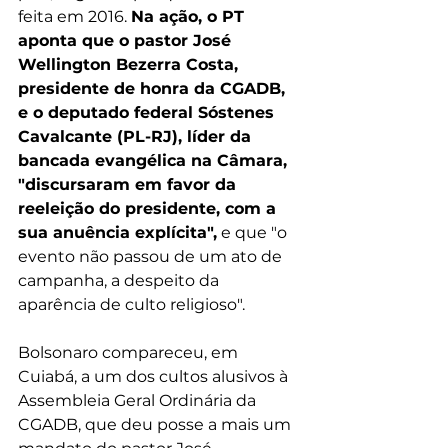
feita em 2016. 
Na ação, o PT 
aponta que o pastor José 
Wellington Bezerra Costa, 
presidente de honra da CGADB, 
e o deputado federal Sóstenes 
Cavalcante (PL-RJ), líder da 
bancada evangélica na Câmara, 
"discursaram em favor da 
reeleição do presidente, com a 
sua anuência explícita",
 e que "o 
evento não passou de um ato de 
campanha, a despeito da 
aparência de culto religioso".
Bolsonaro compareceu, em 
Cuiabá, a um dos cultos alusivos à 
Assembleia Geral Ordinária da 
CGADB, que deu posse a mais um 