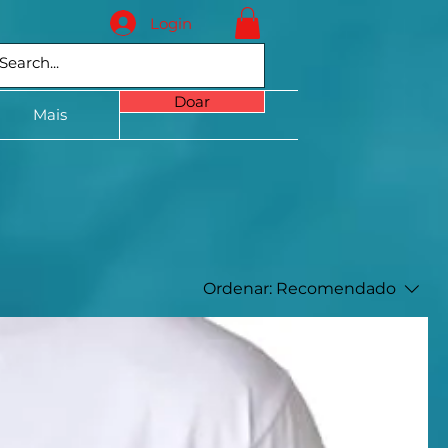
Login
Doar
Mais
Ordenar:
Recomendado